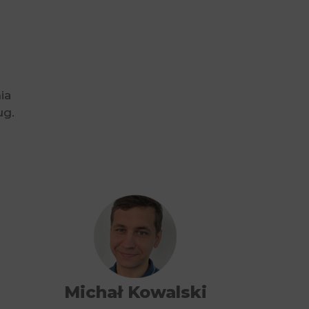
ia
ug.
Michał Kowalski