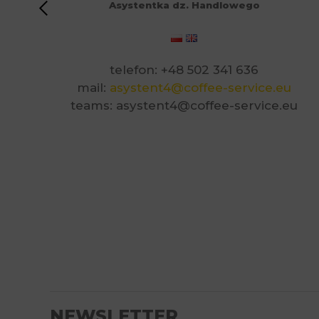
Asystentka dz. Handlowego
telefon: +48 502 341 636
mail:
asystent4@coffee-service.eu
teams: asystent4@coffee-service.eu
NEWSLETTER