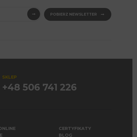
POBIERZ NEWSLETTER
SKLEP
+48 506 741 226
ONLINE
CERTYFIKATY
E
BLOG