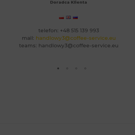
Doradca Klienta
telefon: +48 515 139 993
mail:
handlowy3@coffee-service.eu
teams: handlowy3@coffee-service.eu