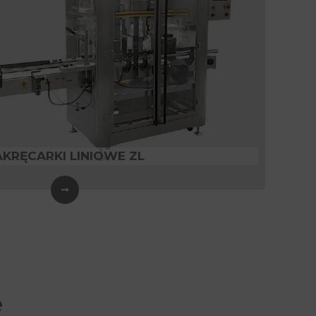
AKRĘCARKI LINIOWE ZL
e