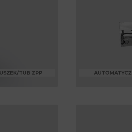
USZEK/TUB ZPP
AUTOMATYCZN