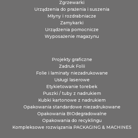
Zgrzewarki
Urządzenia do prażenia i suszenia
Młyny i rozdrabniacze
Zamykarki
Urządzenia pomocnicze
Wyposażenie magazynu
Projekty graficzne
Zadruk Folii
Folie i laminaty niezadrukowane
Usługi laserowe
Etykietowanie torebek
Puszki / tuby z nadrukiem
Kubki kartonowe z nadrukiem
Opakowania standardowe niezadrukowane
Opakowania BIOdegradowalne
Opakowania do recyklingu
Kompleksowe rozwiązania PACKAGING & MACHINES