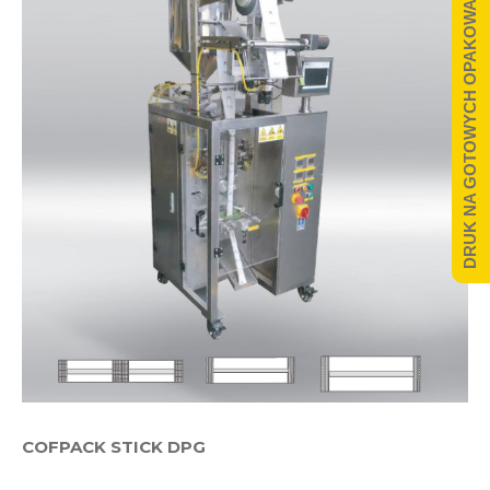
DRUK NA GOTOWYCH OPAKOWANIACH
COFPACK STICK DPG