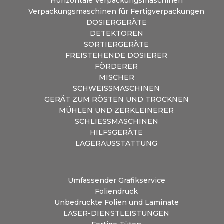
Horizontale Verpackungsmaschinen
Verpackungsmaschinen für Fertigverpackungen
DOSIERGERÄTE
DETEKTOREN
SORTIERGERÄTE
FREISTEHENDE DOSIERER
FÖRDERER
MISCHER
SCHWEISSMASCHINEN
GERÄT ZUM RÖSTEN UND TROCKNEN
MÜHLEN UND ZERKLEINERER
SCHLIESSMASCHINEN
HILFSGERÄTE
LAGERAUSSTATTUNG
Umfassender Grafikservice
Foliendruck
Unbedruckte Folien und Laminate
LASER-DIENSTLEISTUNGEN