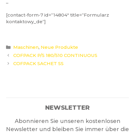
_
[contact-form-7 id=“14804″ title=“Formularz
kontaktowy_de“]
Kategorien
Maschinen
,
Neue Produkte
COFPACK P/S 180/510 CONTINUOUS
COFPACK SACHET SS
NEWSLETTER
Abonnieren Sie unseren kostenlosen
Newsletter und bleiben Sie immer über die