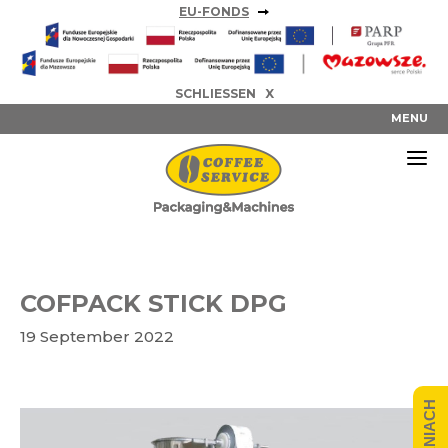
Zum
EU-FONDS
Inhalt
springen
SCHLIESSEN X
MENU
COFPACK STICK DPG
19 September 2022