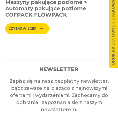
DRUK NA GOTOWYCH OPAKOWANIACH
Maszyny pakujące poziome >
Automaty pakujące poziome
COFPACK FLOWPACK
CZYTAJ WIĘCEJ
NEWSLETTER
Zapisz się na nasz bezpłatny newsletter,
bądź zawsze na bieżąco z najnowszymi
ofertami i wydarzeniami. Zachęcamy do
pobrania i zapoznania się z naszym
newsletterem.