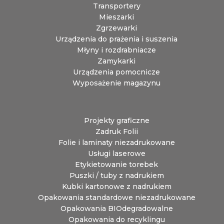
Transportery
Mieszarki
Zgrzewarki
Urządzenia do prażenia i suszenia
Młyny i rozdrabniacze
Zamykarki
Urządzenia pomocnicze
Wyposażenie magazynu
Projekty graficzne
Zadruk Folii
Folie i laminaty niezadrukowane
Usługi laserowe
Etykietowanie torebek
Puszki / tuby z nadrukiem
Kubki kartonowe z nadrukiem
Opakowania standardowe niezadrukowane
Opakowania BIOdegradowalne
Opakowania do recyklingu