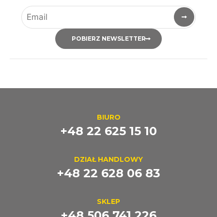
POBIERZ NEWSLETTER
BIURO
+48 22 625 15 10
DZIAŁ HANDLOWY
+48 22 628 06 83
SKLEP
+48 506 741 226